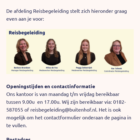
FAQ's
De afdeling Reisbegeleiding stelt zich hieronder graag
even aan je voor:
Mijn Buitenhof
Openingstijden en contactinformatie
Ons kantoor is van maandag t/m vrijdag bereikbaar
tussen 9.00u en 17.00u. Wij zijn bereikbaar via: 0182-
587055 of reisbegeleiding@buitenhof.nl. Het is ook
mogelijk om het contactformulier onderaan de pagina in
te vullen.
Postadres