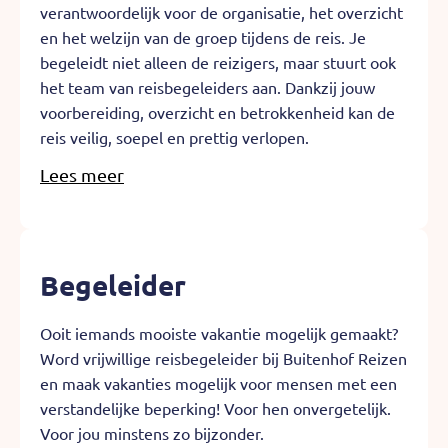
verantwoordelijk voor de organisatie, het overzicht
FAQ's
en het welzijn van de groep tijdens de reis. Je
begeleidt niet alleen de reizigers, maar stuurt ook
het team van reisbegeleiders aan. Dankzij jouw
Mijn Buitenhof
voorbereiding, overzicht en betrokkenheid kan de
reis veilig, soepel en prettig verlopen.
Lees meer
Begeleider
Ooit iemands mooiste vakantie mogelijk gemaakt?
Word vrijwillige reisbegeleider bij Buitenhof Reizen
en maak vakanties mogelijk voor mensen met een
verstandelijke beperking! Voor hen onvergetelijk.
Voor jou minstens zo bijzonder.