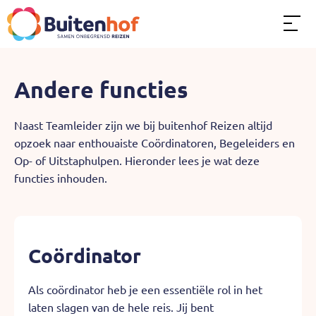
Andere functies
Over ons
Naast Teamleider zijn we bij buitenhof Reizen altijd
opzoek naar enthouaiste Coördinatoren, Begeleiders en
Dit kun je doen
Op- of Uitstaphulpen. Hieronder lees je wat deze
functies inhouden.
Soorten reizen
Word Teamleider
Coördinator
Als coördinator heb je een essentiële rol in het
Andere functies
laten slagen van de hele reis. Jij bent