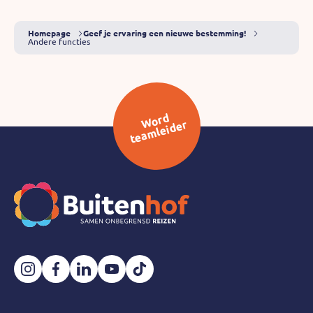
Homepage
Geef je ervaring een nieuwe bestemming!
Andere functies
W
or
d
t
e
a
ml
ei
d
er