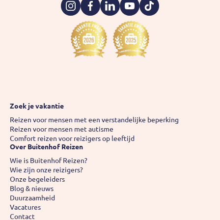
Instagram
Facebook
LinkedIn
YouTube
TikTok
Zoek je vakantie
Reizen voor mensen met een verstandelijke beperking
Reizen voor mensen met autisme
Comfort reizen voor reizigers op leeftijd
Over Buitenhof Reizen
Wie is Buitenhof Reizen?
Wie zijn onze reizigers?
Onze begeleiders
Blog & nieuws
Duurzaamheid
Vacatures
Contact