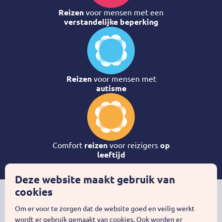
Reizen
voor mensen met een
verstandelijke beperking
Reizen
voor mensen met
autisme
Comfort
reizen
voor reizigers
op
leeftijd
Deze website maakt gebruik van
cookies
Buitenhof Reizen is onderdeel van
Stichting Het Buitenhof
, een
Om er voor te zorgen dat de website goed en veilig werkt
stichting zonder subsidie en zonder winstoogmerk
wordt er gebruik gemaakt van cookies. Ook worden er