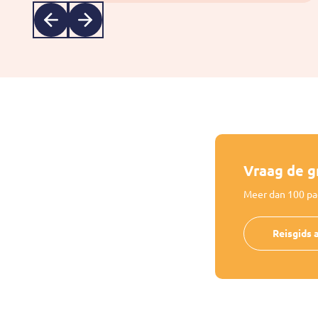
Vorige
Volgende
Vraag de gr
Meer dan 100 pag
Reisgids 