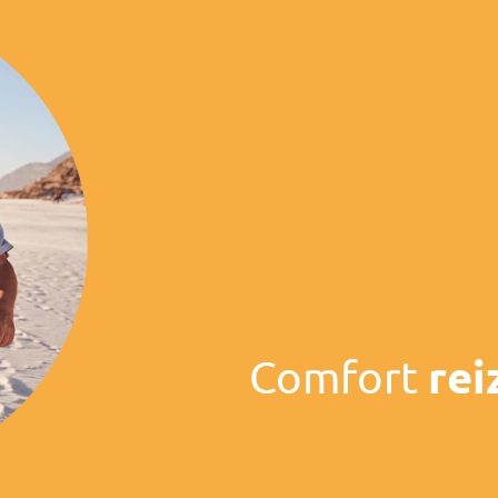
Comfort
rei