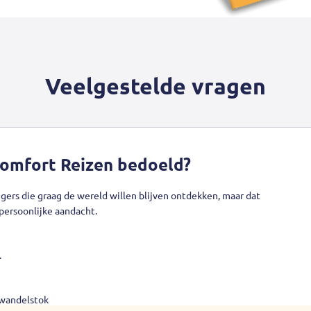
Veelgestelde vragen
Comfort Reizen bedoeld?
igers die graag de wereld willen blijven ontdekken, maar dat
persoonlijke aandacht.
.
 wandelstok