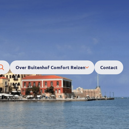
Contact
Over Buitenhof Comfort Reizen