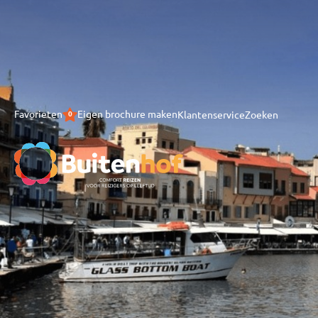
Eigen brochure maken
Favorieten
Klantenservice
Zoeken
0
Home