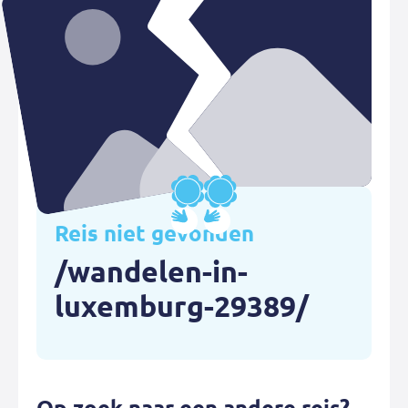
Reis niet gevonden
/wandelen-in-
luxemburg-29389/