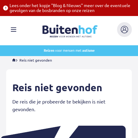
Lees onder het kopje ''Blog & Nieuws'' meer over de eventuele
gevolgen van de bosbranden op onze reizen
Buitenhof
Mijn
Menu
Buitenho
Reizen
voor mensen met
autisme
Reis niet gevonden
Reis niet gevonden
De reis die je probeerde te bekijken is niet
gevonden.