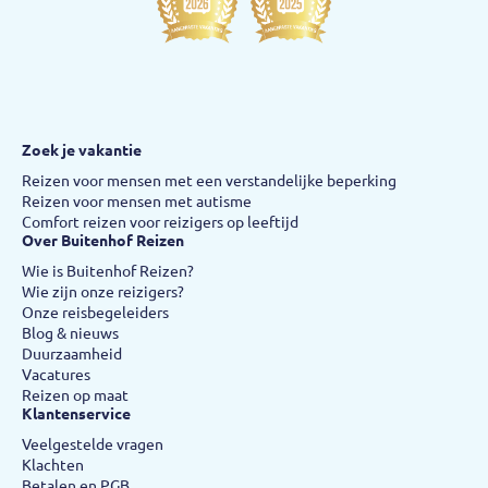
Zoek je vakantie
Reizen voor mensen met een verstandelijke beperking
Reizen voor mensen met autisme
Comfort reizen voor reizigers op leeftijd
Over Buitenhof Reizen
Wie is Buitenhof Reizen?
Wie zijn onze reizigers?
Onze reisbegeleiders
Blog & nieuws
Duurzaamheid
Vacatures
Reizen op maat
Klantenservice
Veelgestelde vragen
Klachten
Betalen en PGB